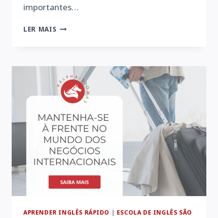
importantes…
FEEDBACK
LER MAIS
FANTÁSTICO!
APRENDER INGLÊS RÁPIDO
|
ESCOLA DE INGLÊS SÃO