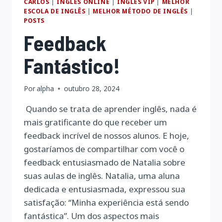
CARLOS
|
INGLÊS ONLINE
|
INGLÊS VIP
|
MELHOR
ESCOLA DE INGLÊS
|
MELHOR MÉTODO DE INGLÊS
|
POSTS
Feedback
Fantástico!
Por
alpha
outubro 28, 2024
Quando se trata de aprender inglês, nada é
mais gratificante do que receber um
feedback incrível de nossos alunos. E hoje,
gostaríamos de compartilhar com você o
feedback entusiasmado de Natalia sobre
suas aulas de inglês. Natalia, uma aluna
dedicada e entusiasmada, expressou sua
satisfação: “Minha experiência está sendo
fantástica”. Um dos aspectos mais