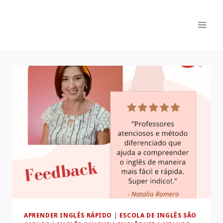
Pular
para
o
Conteúdo
APRENDER INGLÊS RÁPIDO
|
ESCOLA DE INGLÊS SÃO