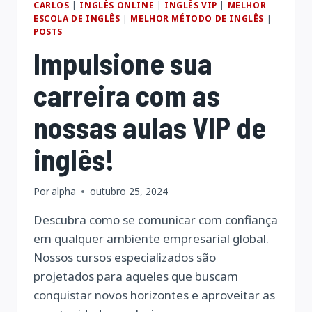
CARLOS
|
INGLÊS ONLINE
|
INGLÊS VIP
|
MELHOR
ESCOLA DE INGLÊS
|
MELHOR MÉTODO DE INGLÊS
|
POSTS
Impulsione sua
carreira com as
nossas aulas VIP de
inglês!
Por
alpha
outubro 25, 2024
Descubra como se comunicar com confiança
em qualquer ambiente empresarial global.
Nossos cursos especializados são
projetados para aqueles que buscam
conquistar novos horizontes e aproveitar as