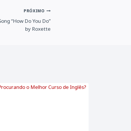
PRÓXIMO
 Song “How Do You Do”
by Roxette