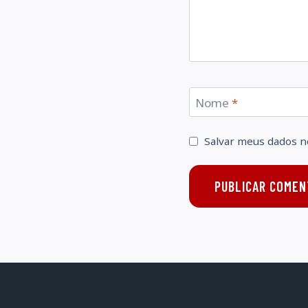
Nome
*
Salvar meus dados n