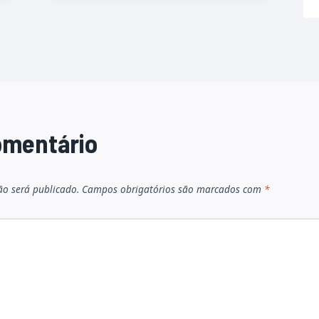
omentário
ão será publicado.
Campos obrigatórios são marcados com
*