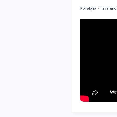
Por
alpha
fevereiro