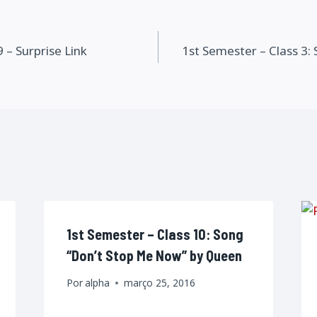
o
 – Surprise Link
1st Semester – Class 3:
1st Semester – Class 10: Song
“Don’t Stop Me Now” by Queen
Por
alpha
março 25, 2016