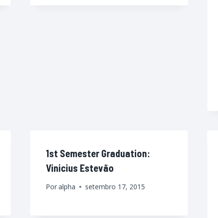
1st Semester Graduation:
Vinicius Estevão
Por
alpha
setembro 17, 2015