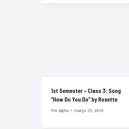
1st Semester – Class 3: Song
“How Do You Do” by Roxette
Por
alpha
março 25, 2016