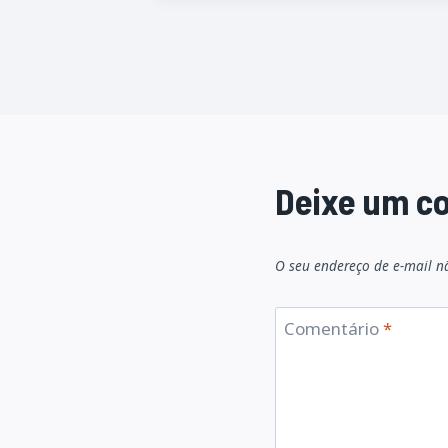
Deixe um c
O seu endereço de e-mail n
Comentário
*