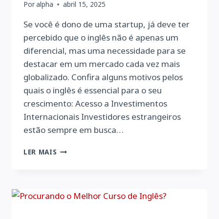
Por
alpha
abril 15, 2025
Se você é dono de uma startup, já deve ter
percebido que o inglês não é apenas um
diferencial, mas uma necessidade para se
destacar em um mercado cada vez mais
globalizado. Confira alguns motivos pelos
quais o inglês é essencial para o seu
crescimento: Acesso a Investimentos
Internacionais Investidores estrangeiros
estão sempre em busca…
O
LER MAIS
INGLÊS
É
FUNDAMENTAL
PARA
O
SUCESSO