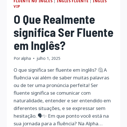
FLUENTE NO INGLÊS
|
INGLÊS FLUENTE
|
INGLÊS
VIP
O Que Realmente
significa Ser Fluente
em Inglês?
Por
alpha
julho 1, 2025
O que significa ser fluente em inglês? 🤔 A
fluência vai além de saber muitas palavras
ou de ter uma pronúncia perfeita! Ser
fluente significa se comunicar com
naturalidade, entender e ser entendido em
diferentes situações, e se expressar sem
hesitação. 🗣️✨ Em que ponto você está na
sua jornada para a fluência? Na Alpha…