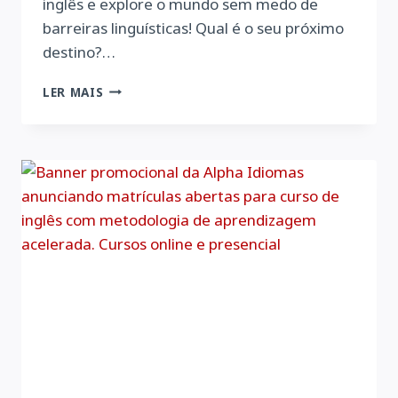
inglês e explore o mundo sem medo de
barreiras linguísticas! Qual é o seu próximo
destino?…
CURSO
LER MAIS
DE
INGLÊS
PARA
VIAGENS
INTERNACIONAIS
|
ALPHA
IDIOMAS