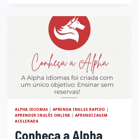
INGLÊS
COM
IMPACTO
ALPHA IDIOMAS
|
APRENDA INGLES RAPIDO
|
APRENDER INGLÊS ONLINE
|
APRENDIZAGEM
ACELERADA
Conheça a Alpha