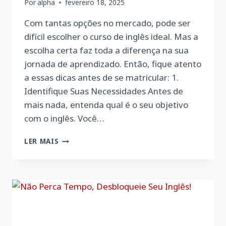
Por
alpha
fevereiro 18, 2025
Com tantas opções no mercado, pode ser
difícil escolher o curso de inglês ideal. Mas a
escolha certa faz toda a diferença na sua
jornada de aprendizado. Então, fique atento
a essas dicas antes de se matricular: 1.
Identifique Suas Necessidades Antes de
mais nada, entenda qual é o seu objetivo
com o inglês. Você…
PROCURANDO
LER MAIS
O
MELHOR
CURSO
DE
INGLÊS?