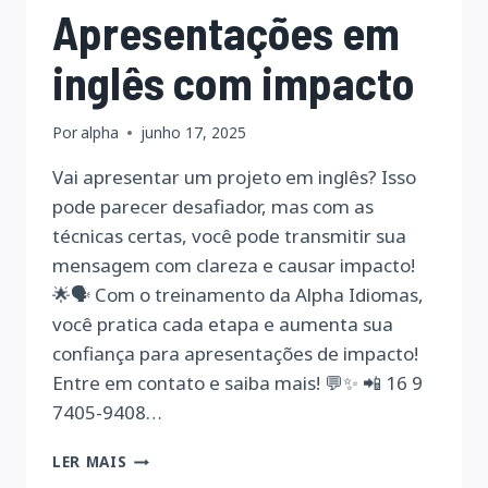
Apresentações em
inglês com impacto
Por
alpha
junho 17, 2025
Vai apresentar um projeto em inglês? Isso
pode parecer desafiador, mas com as
técnicas certas, você pode transmitir sua
mensagem com clareza e causar impacto!
🌟🗣️ Com o treinamento da Alpha Idiomas,
você pratica cada etapa e aumenta sua
confiança para apresentações de impacto!
Entre em contato e saiba mais! 💬✨ 📲 16 9
7405-9408…
APRESENTAÇÕES
LER MAIS
EM