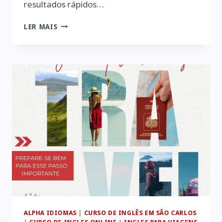
resultados rápidos…
CONHEÇA
LER MAIS
A
ALPHA
IDIOMAS
|
METODOLOGIA
INOVADORA
ALPHA IDIOMAS
|
CURSO DE INGLÊS EM SÃO CARLOS