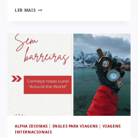
O
LER MAIS
QUE
REALMENTE
SIGNIFICA
SER
FLUENTE
EM
INGLÊS?
ALPHA IDIOMAS
|
INGLES PARA VIAGENS
|
VIAGENS
INTERNACIONAIS