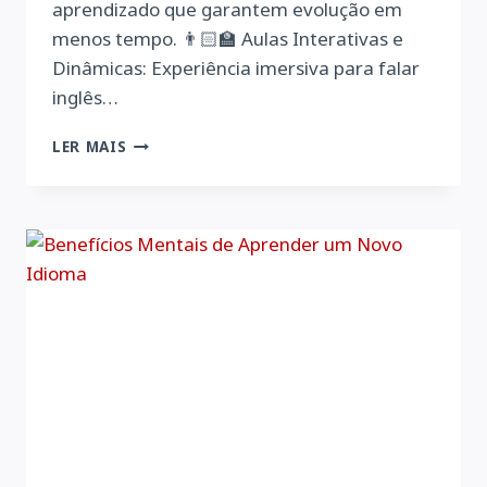
aprendizado que garantem evolução em
menos tempo. 👨🏻‍🏫 Aulas Interativas e
Dinâmicas: Experiência imersiva para falar
inglês…
CURSO
LER MAIS
DE
INGLÊS
COM
MATRÍCULAS
ABERTAS
|
ALPHA
IDIOMAS