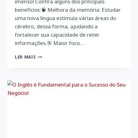
imenso! Confira alguns dos principais
benefícios:🧠 Melhora da memória: Estudar
uma nova língua estimula várias áreas do
cérebro, dessa forma, ajudando a
fortalecer sua capacidade de reter
informações.🎯 Maior foco…
BENEFÍCIOS
LER MAIS
MENTAIS
DE
APRENDER
UM
NOVO
IDIOMA