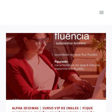
Pular
para
o
Conteúdo
ALPHA IDIOMAS
|
CURSO VIP DE INGLES
|
FIQUE