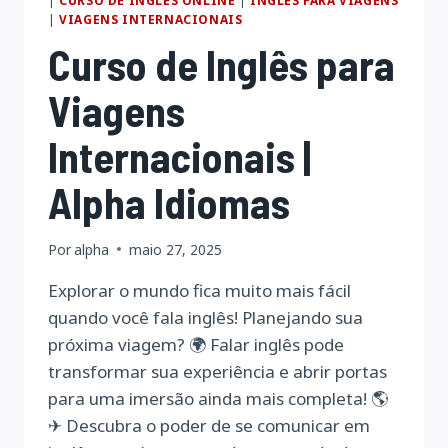
|
CURSO DE INGLES ONLINE
|
INGLES PARA VIAGENS
|
VIAGENS INTERNACIONAIS
Curso de Inglês para
Viagens
Internacionais |
Alpha Idiomas
Por
alpha
maio 27, 2025
Explorar o mundo fica muito mais fácil
quando você fala inglês! Planejando sua
próxima viagem? 🌍 Falar inglês pode
transformar sua experiência e abrir portas
para uma imersão ainda mais completa! 🌎
✈ Descubra o poder de se comunicar em