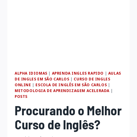
DO
SEU
NEGÓCIO!
ALPHA IDIOMAS
|
APRENDA INGLES RAPIDO
|
AULAS
DE INGLES EM SÃO CARLOS
|
CURSO DE INGLES
ONLINE
|
ESCOLA DE INGLÊS EM SÃO CARLOS
|
METODOLOGIA DE APRENDIZAGEM ACELERADA
|
POSTS
Procurando o Melhor
Curso de Inglês?