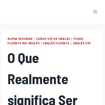
Pular
para
o
Conteúdo
ALPHA IDIOMAS
|
CURSO VIP DE INGLES
|
FIQUE
FLUENTE NO INGLÊS
|
INGLÊS FLUENTE
|
INGLÊS VIP
O Que
Realmente
significa Ser