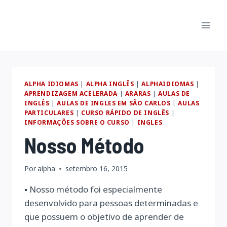
Pular
para
o
Conteúdo
ALPHA IDIOMAS
|
ALPHA INGLÊS
|
ALPHAIDIOMAS
|
APRENDIZAGEM ACELERADA
|
ARARAS
|
AULAS DE
INGLÊS
|
AULAS DE INGLES EM SÃO CARLOS
|
AULAS
PARTICULARES
|
CURSO RÁPIDO DE INGLÊS
|
INFORMAÇÕES SOBRE O CURSO
|
INGLES
Nosso Método
Por
alpha
setembro 16, 2015
▪ Nosso método foi especialmente
desenvolvido para pessoas determinadas e
que possuem o objetivo de aprender de