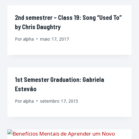
2nd semestrer – Class 19: Song “Used To”
by Chris Daughtry
Por
alpha
maio 17, 2017
1st Semester Graduation: Gabriela
Estevão
Por
alpha
setembro 17, 2015