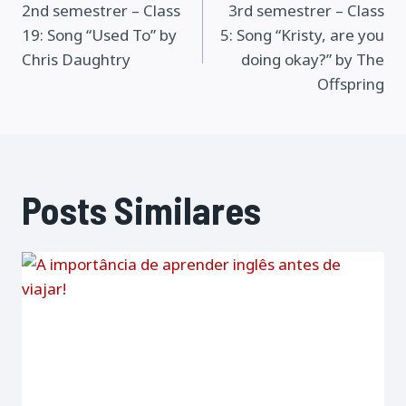
2nd semestrer – Class
3rd semestrer – Class
de
19: Song “Used To” by
5: Song “Kristy, are you
Post
Chris Daughtry
doing okay?” by The
Offspring
Posts Similares