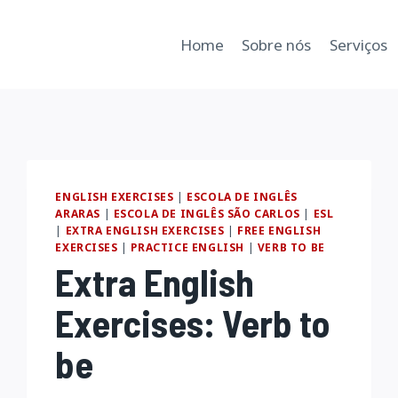
Home
Sobre nós
Serviços
ENGLISH EXERCISES
|
ESCOLA DE INGLÊS
ARARAS
|
ESCOLA DE INGLÊS SÃO CARLOS
|
ESL
|
EXTRA ENGLISH EXERCISES
|
FREE ENGLISH
EXERCISES
|
PRACTICE ENGLISH
|
VERB TO BE
Extra English
Exercises: Verb to
be