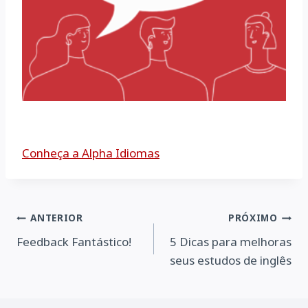
Conheça a Alpha Idiomas
Navegação
ANTERIOR
PRÓXIMO
Feedback Fantástico!
5 Dicas para melhoras
de
seus estudos de inglês
Post