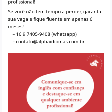
profissional!
Se você não tem tempo a perder, garanta
sua vaga e fique fluente em apenas 6
meses!
–
16 9 7405-9408 (whatsapp)
– contato@alphaidiomas.com.br