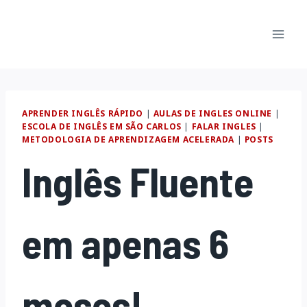
Pular
para
o
Conteúdo
APRENDER INGLÊS RÁPIDO
|
AULAS DE INGLES ONLINE
|
ESCOLA DE INGLÊS EM SÃO CARLOS
|
FALAR INGLES
|
METODOLOGIA DE APRENDIZAGEM ACELERADA
|
POSTS
Inglês Fluente
em apenas 6
meses!