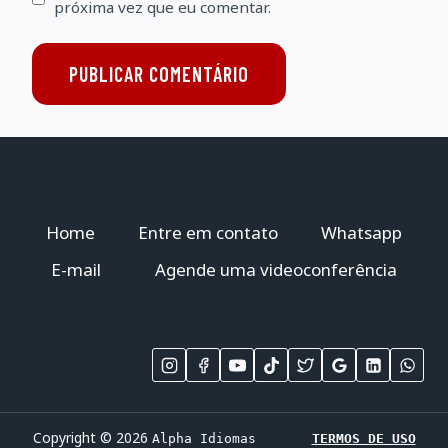
próxima vez que eu comentar.
Home
Entre em contato
Whatsapp
E-mail
Agende uma videoconferência
Copyright © 2026
Alpha Idiomas
TERMOS DE USO