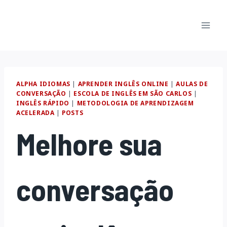
Pular
para
o
Conteúdo
ALPHA IDIOMAS
|
APRENDER INGLÊS ONLINE
|
AULAS DE
CONVERSAÇÃO
|
ESCOLA DE INGLÊS EM SÃO CARLOS
|
INGLÊS RÁPIDO
|
METODOLOGIA DE APRENDIZAGEM
ACELERADA
|
POSTS
Melhore sua
conversação