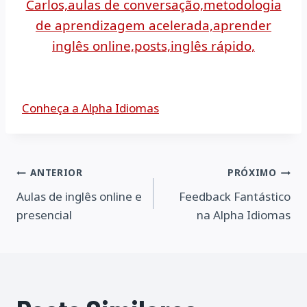
Conheça a Alpha Idiomas
Navegação
ANTERIOR
PRÓXIMO
Aulas de inglês online e
Feedback Fantástico
de
presencial
na Alpha Idiomas
Post